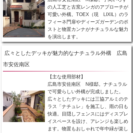
の人工芝と古窯レンガのアプローチが
可愛い外構。TOEX（現 LIXIL）のラ
フィーネ門扉やディーズガーデンのポ
ストと物置カンナがナチュラルな魅力
を演出します。
広々としたデッキが魅力的なナチュラル外構 広島
市安佐南区
【主な使用部材】
広島市安佐南区 N様邸。ナチュラル
で可愛らしい外構が完成しました。
広々としたデッキには三協アルミのテ
ラス「ナチュレ」を施工し、雨の日も
快適。目隠しフェンスにはディスプレ
イスペースを設け、アレンジも楽しめ
ます。物置もおしゃれで年中緑が楽し