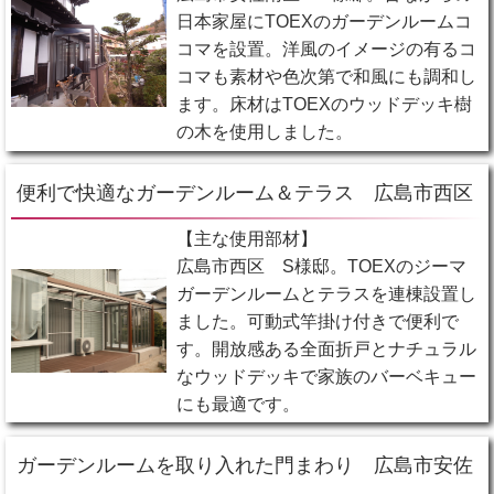
日本家屋にTOEXのガーデンルームコ
コマを設置。洋風のイメージの有るコ
コマも素材や色次第で和風にも調和し
ます。床材はTOEXのウッドデッキ樹
の木を使用しました。
便利で快適なガーデンルーム＆テラス 広島市西区
【主な使用部材】
広島市西区 S様邸。TOEXのジーマ
ガーデンルームとテラスを連棟設置し
ました。可動式竿掛け付きで便利で
す。開放感ある全面折戸とナチュラル
なウッドデッキで家族のバーベキュー
にも最適です。
ガーデンルームを取り入れた門まわり 広島市安佐