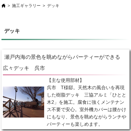
施工ギャラリー
デッキ
デッキ
瀬戸内海の景色を眺めながらパーティーができる
広々デッキ 呉市
【主な使用部材】
呉市 T様邸。天然木の風合いを再現
した樹脂デッキ 三協アルミ「ひとと
木2」を施工。腐食に強くメンテナン
ス不要で安心。室外機カバーは腰かけ
にもなり、景色を眺めながらランチや
パーティーも楽しめます。