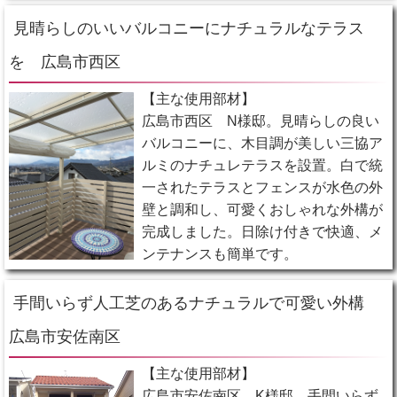
見晴らしのいいバルコニーにナチュラルなテラス
を 広島市西区
【主な使用部材】
広島市西区 N様邸。見晴らしの良い
バルコニーに、木目調が美しい三協ア
ルミのナチュレテラスを設置。白で統
一されたテラスとフェンスが水色の外
壁と調和し、可愛くおしゃれな外構が
完成しました。日除け付きで快適、メ
ンテナンスも簡単です。
手間いらず人工芝のあるナチュラルで可愛い外構
広島市安佐南区
【主な使用部材】
広島市安佐南区 K様邸。手間いらず