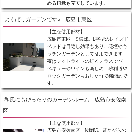
める植栽も充実しています。
よくばりガーデンです♪ 広島市東区
【主な使用部材】
広島市東区 S様邸。L字型のレイズド
ベッドは目隠し効果もあり、花壇やキ
ッチンガーデンとして活用できます。
夜はフットライトの灯るテラスでバー
ベキューやワインも楽しめ、砂利道や
ロックガーデンもおしゃれで機能的で
す。
和風にもぴったりのガーデンルーム 広島市安佐南
区
【主な使用部材】
広島市安佐南区 N様邸。昔ながらの