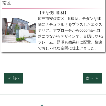
南区
【主な使用部材】
広島市安佐南区 E様邸。モダンな建
物にナチュラルさをプラスしたエクス
テリア。アプローチからcocomaへ自
然につながるデザインで、目隠しや+G
フレーム、照明も効果的に配置。快適
でおしゃれな空間に仕上げました。
前へ
次へ