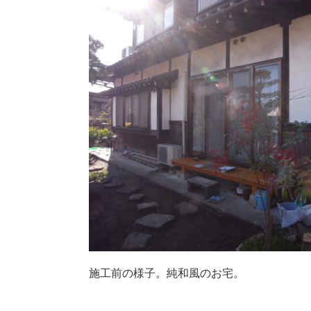
施工前の様子。純和風のお宅。