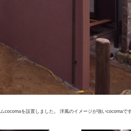
ムcocomaを設置しました。 洋風のイメージが強いcocom