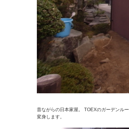
昔ながらの日本家屋。 TOEXのガーデンルー
変身します。