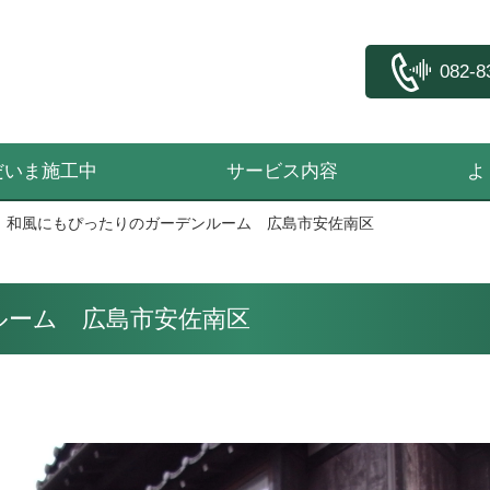
082-8
だいま施工中
サービス内容
よ
和風にもぴったりのガーデンルーム 広島市安佐南区
ルーム 広島市安佐南区