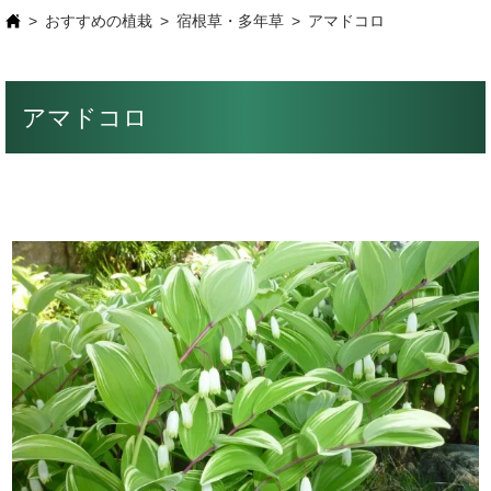
おすすめの植栽
宿根草・多年草
アマドコロ
アマドコロ