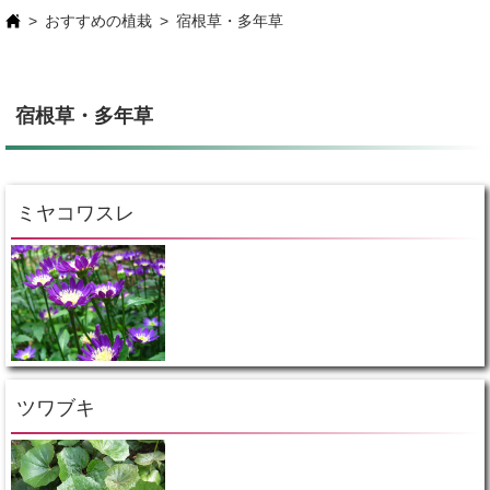
おすすめの植栽
宿根草・多年草
宿根草・多年草
ミヤコワスレ
ツワブキ