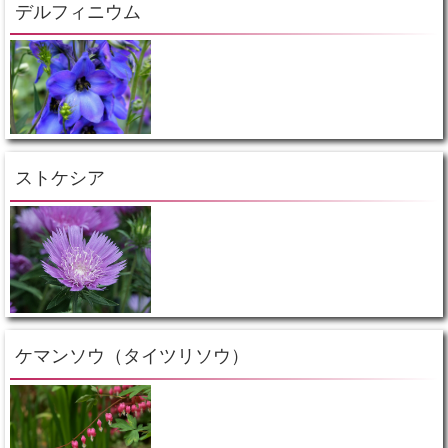
デルフィニウム
ストケシア
ケマンソウ（タイツリソウ）