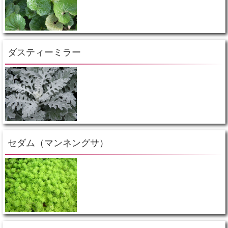
ダスティーミラー
セダム（マンネングサ）