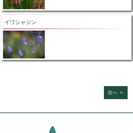
イワシャジン
次へ