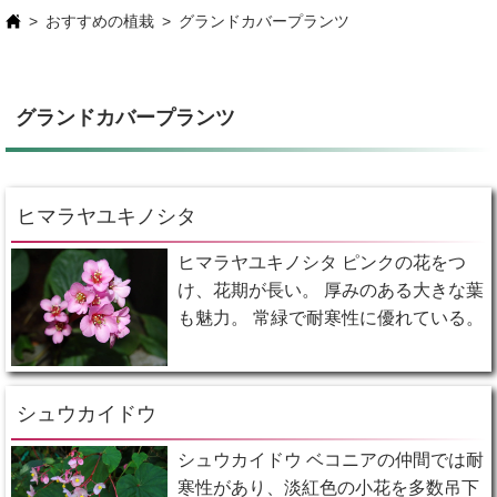
おすすめの植栽
グランドカバープランツ
グランドカバープランツ
ヒマラヤユキノシタ
ヒマラヤユキノシタ ピンクの花をつ
け、花期が長い。 厚みのある大きな葉
も魅力。 常緑で耐寒性に優れている。
シュウカイドウ
シュウカイドウ ベコニアの仲間では耐
寒性があり、淡紅色の小花を多数吊下