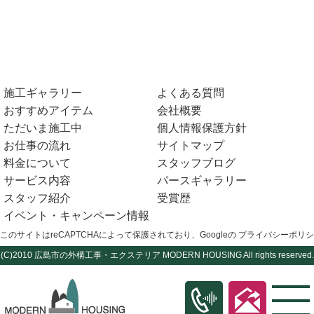
施工ギャラリー
よくある質問
おすすめアイテム
会社概要
ただいま施工中
個人情報保護方針
お仕事の流れ
サイトマップ
料金について
スタッフブログ
サービス内容
パースギャラリー
スタッフ紹介
受賞歴
イベント・キャンペーン情報
このサイトはreCAPTCHAによって保護されており、Googleの
プライバシーポリシ
(C)2010
広島市の外構工事・エクステリア
MODERN HOUSING All rights reserved.