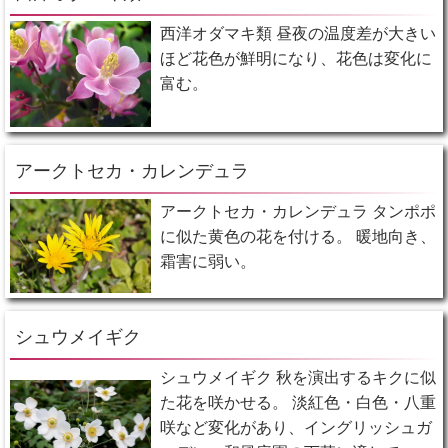
西洋オダマキ類 昼夜の温度差が大きい
ほど花色が鮮明になり、花色は変化に
富む。
アークトセカ・カレンデュラ
アークトセカ・カレンデュラ タンポポ
に似た黄色の花を付ける。 暖地向き、
霜害に弱い。
シュウメイギク
シュウメイギク 秋を演出するキクに似
た花を咲かせる。 淡紅色・白色・八重
咲など変化があり、イングリッシュガ