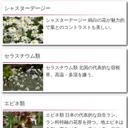
シャスターデージー
シャスターデージー 純白の花が魅力的
で葉とのコントラストも美しい。
セラスチウム類
セラスチウム類 北国の代表的な宿根
草。高温・多湿を嫌う。
エビネ類
エビネ類 日本の代表的な自生ラン。
ラン科特融の花形を持つ。地エビネは