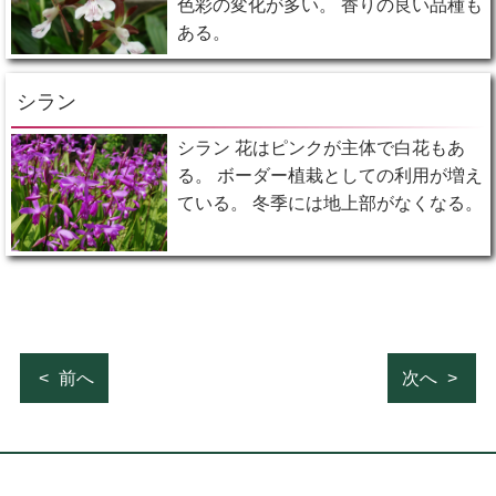
色彩の変化が多い。 香りの良い品種も
ある。
シラン
シラン 花はピンクが主体で白花もあ
る。 ボーダー植栽としての利用が増え
ている。 冬季には地上部がなくなる。
前へ
次へ