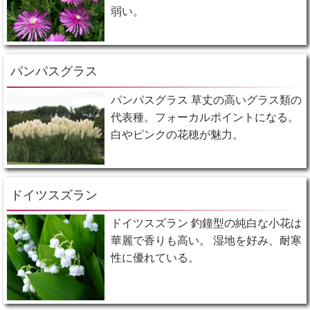
弱い。
パンパスグラス
パンパスグラス 草丈の高いグラス類の
代表種。フォーカルポイントになる。
白やピンクの花穂が魅力。
ドイツスズラン
ドイツスズラン 釣鐘型の純白な小花は
華麗で香りも高い。 湿地を好み、耐寒
性に優れている。