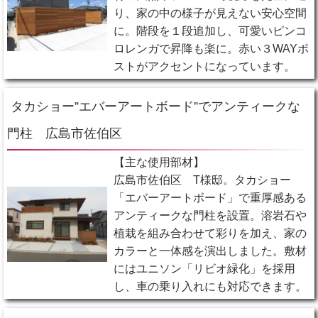
り、家の中の様子が見えない安心空間
に。階段を１段追加し、可愛いピンコ
ロレンガで昇降も楽に。赤い３WAYポ
ストがアクセントになっています。
タカショー”エバーアートボード”でアンティークな
門柱 広島市佐伯区
【主な使用部材】
広島市佐伯区 T様邸。タカショー
「エバーアートボード」で重厚感ある
アンティークな門柱を設置。溶岩石や
植栽を組み合わせて彩りを加え、家の
カラーと一体感を演出しました。敷材
にはユニソン「リビオ緑化」を採用
し、車の乗り入れにも対応できます。