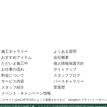
施工ギャラリー
よくある質問
おすすめアイテム
会社概要
ただいま施工中
個人情報保護方針
お仕事の流れ
サイトマップ
料金について
スタッフブログ
サービス内容
パースギャラリー
スタッフ紹介
受賞歴
イベント・キャンペーン情報
このサイトはreCAPTCHAによって保護されており、Googleの
プライバシーポリシ
(C)2010
広島市の外構工事・エクステリア
MODERN HOUSING All rights reserved.