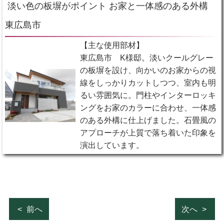
淡い色の板塀がポイント お家と一体感のある外構
東広島市
【主な使用部材】
東広島市 K様邸。淡いクールグレー
の板塀を設け、向かいのお家からの視
線をしっかりカットしつつ、室内も明
るい雰囲気に。門柱やインターロッキ
ングをお家のカラーに合わせ、一体感
のある外構に仕上げました。石畳風の
アプローチが上質で落ち着いた印象を
演出しています。
前へ
次へ