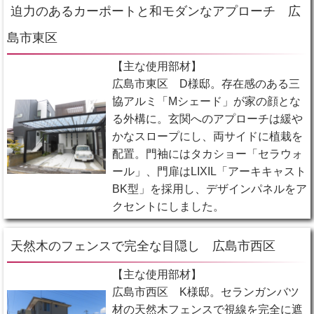
迫力のあるカーポートと和モダンなアプローチ 広
島市東区
【主な使用部材】
広島市東区 D様邸。存在感のある三
協アルミ「Mシェード」が家の顔とな
る外構に。玄関へのアプローチは緩や
かなスロープにし、両サイドに植栽を
配置。門袖にはタカショー「セラウォ
ール」、門扉はLIXIL「アーキキャスト
BK型」を採用し、デザインパネルをア
クセントにしました。
天然木のフェンスで完全な目隠し 広島市西区
【主な使用部材】
広島市西区 K様邸。セランガンバツ
材の天然木フェンスで視線を完全に遮