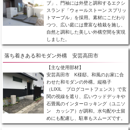
ブ」、門袖には外壁と調和するエクシ
スランド「ウォールストーン スプリッ
トマーブル」を採用。素材にこだわり
つつ、広い庭には豊富な植栽を施し、
自然と調和した美しい外構空間を実現
しました。
落ち着きある和モダン外構 安芸高田市
【主な使用部材】
安芸高田市 K様邸。和風のお家に合
わせた和モダンの外構。縦格子
（LIXIL プログコートフェンス）で玄
関の視線を遮り、広いウッドデッキや
石畳風のインターロッキング（ユニソ
ン カッシア）が調和。水勾配や土留
めにも配慮し、駐車もスムーズです。