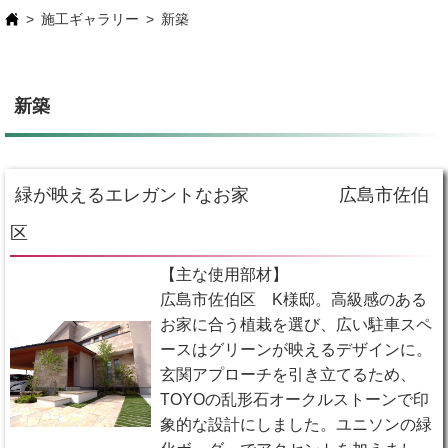
施工ギャラリー
新築
新築
緑が映えるエレガントなお家 広島市佐伯
区
【主な使用部材】
広島市佐伯区 K様邸。高級感のある
お家に合う植栽を選び、広い駐車スペ
ースはグリーンが映えるデザインに。
玄関アプローチを引き立てるため、
TOYOの乱形石オークルストーンで印
象的な設計にしました。ユニソンの緑