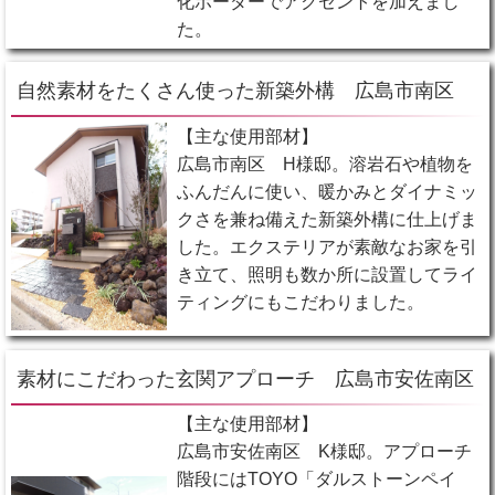
化ボーダーでアクセントを加えまし
た。
自然素材をたくさん使った新築外構 広島市南区
【主な使用部材】
広島市南区 H様邸。溶岩石や植物を
ふんだんに使い、暖かみとダイナミッ
クさを兼ね備えた新築外構に仕上げま
した。エクステリアが素敵なお家を引
き立て、照明も数か所に設置してライ
ティングにもこだわりました。
素材にこだわった玄関アプローチ 広島市安佐南区
【主な使用部材】
広島市安佐南区 K様邸。アプローチ
階段にはTOYO「ダルストーンペイ