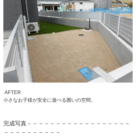
AFTER
小さなお子様が安全に遊べる囲いの空間。
完成写真－－－－－－－－－－－－－－－－－－
－－－－－－－－－－