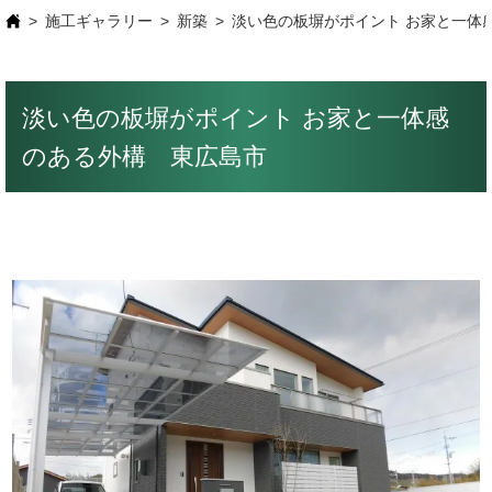
施工ギャラリー
新築
淡い色の板塀がポイント お家と一体
淡い色の板塀がポイント お家と一体感
のある外構 東広島市