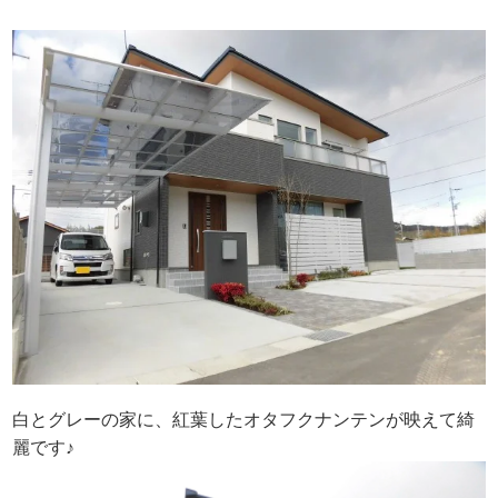
白とグレーの家に、紅葉したオタフクナンテンが映えて綺
麗です♪