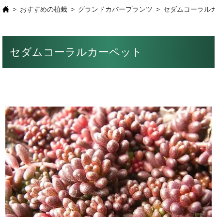
おすすめの植栽
グランドカバープランツ
セダムコーラル
セダムコーラルカーペット