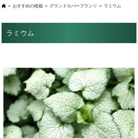
おすすめの植栽
グランドカバープランツ
ラミウム
ラミウム