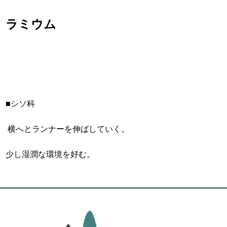
ラミウム
■シソ科
横へとランナーを伸ばしていく。
少し湿潤な環境を好む。