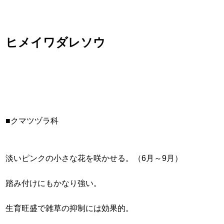
ヒメイワダレソウ
■クマツヅラ科
淡いピンクの小さな花を咲かせる。
（6月～9月）
踏み付けにもかなり強い。
生育旺盛で雑草の抑制には効果的。