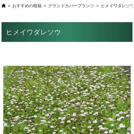
おすすめの植栽
グランドカバープランツ
ヒメイワダレソ
ヒメイワダレソウ