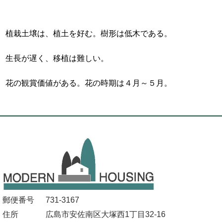
植栽土壌は、植土を好む。樹形は低木である。
生長が遅く、移植は難しい。
花の観賞価値がある。花の時期は４月～５月。
郵便番号
731-3167
住所
広島市安佐南区大塚西1丁目32-16