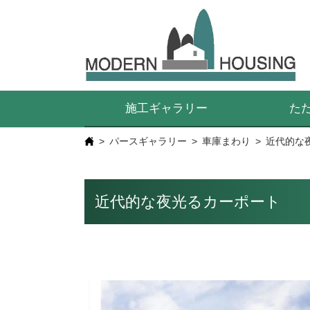
施工ギャラリー
た
パースギャラリー
車庫まわり
近代的な
近代的な夜光るカーポート