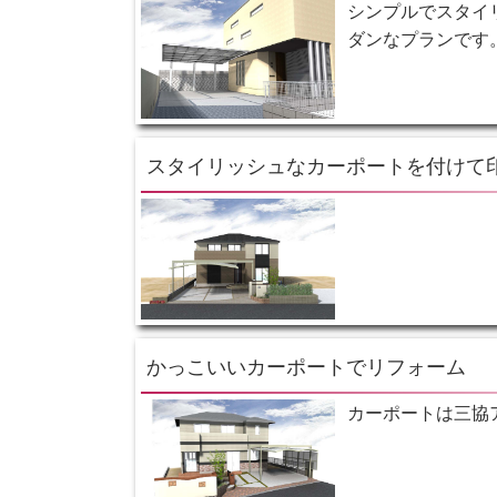
シンプルでスタイ
ダンなプランです
スタイリッシュなカーポートを付けて
かっこいいカーポートでリフォーム
カーポートは三協アル