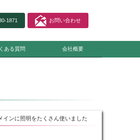
30-1871
お問い合わせ
くある質問
会社概要
メインに照明をたくさん使いました