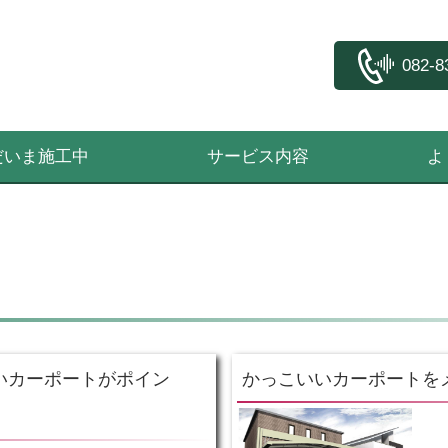
082-8
だいま施工中
サービス内容
よ
いカーポートがポイン
かっこいいカーポートを