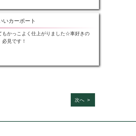
いいカーポート
てもかっこよく仕上がりました☆車好きの
、必見です！
次へ