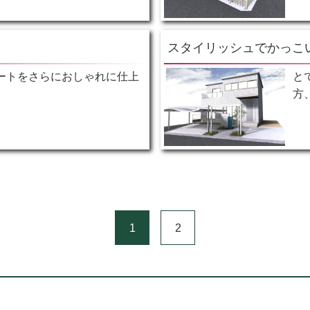
スタイリッシュでかっこ
ートをさらにおしゃれに仕上
と
方
1
2