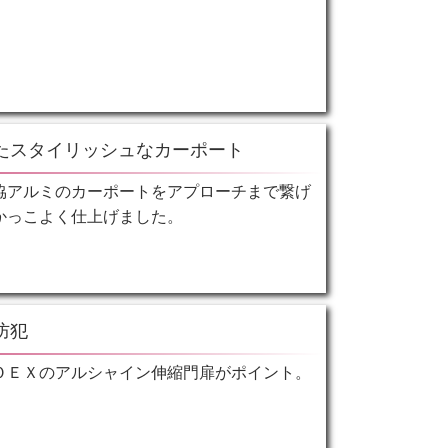
たスタイリッシュなカーポート
協アルミのカーポートをアプローチまで繋げ
かっこよく仕上げました。
防犯
ＯＥＸのアルシャイン伸縮門扉がポイント。