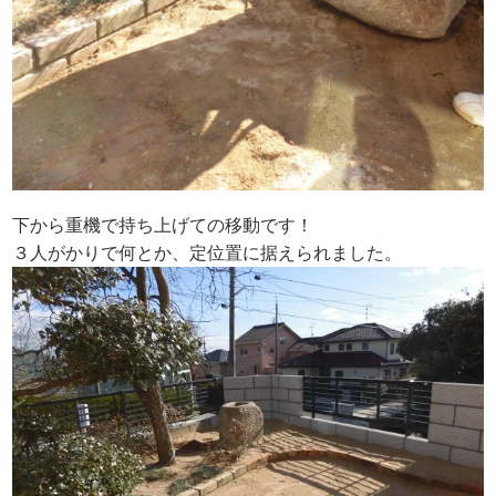
下から重機で持ち上げての移動です！
３人がかりで何とか、定位置に据えられました。