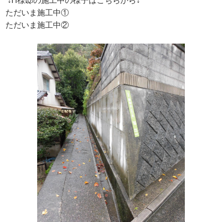
↓H様邸の施工中の様子はこちらから↓
ただいま施工中①
ただいま施工中②