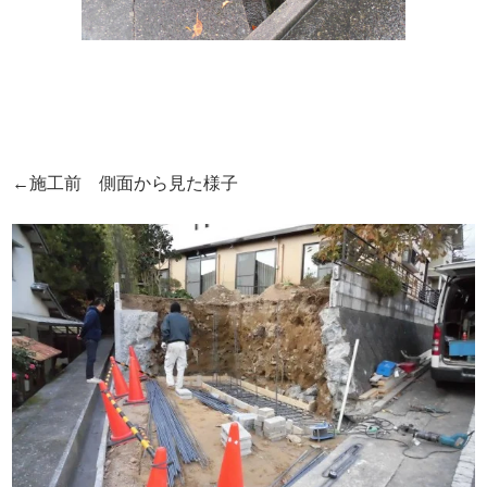
←施工前 側面から見た様子