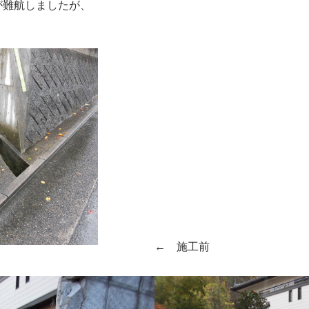
が難航しましたが、
← 施工前