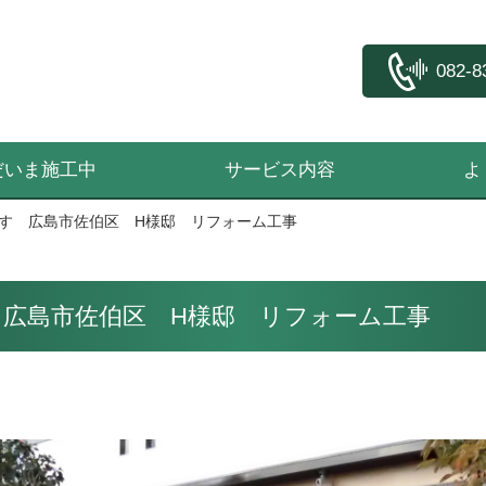
082-8
だいま施工中
サービス内容
よ
す 広島市佐伯区 H様邸 リフォーム工事
広島市佐伯区 H様邸 リフォーム工事