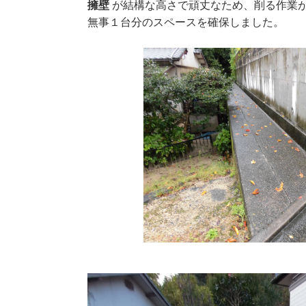
擁壁
が結構な高さで頑丈なため、削る作業
無事１台分のスペースを確保しました。