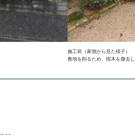
施工前（家側から見た様子）
敷地を削るため、樹木を撤去し