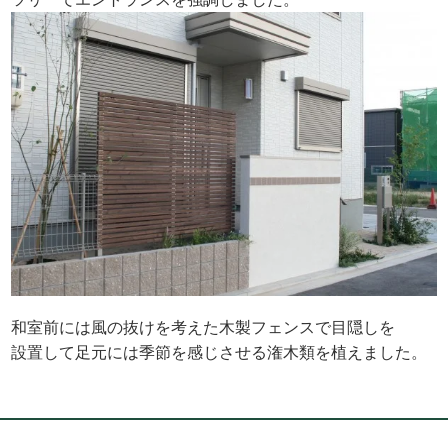
和室前には風の抜けを考えた木製フェンスで目隠しを
設置して足元には季節を感じさせる潅木類を植えました。