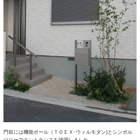
門前には機能ポール（ＴＯＥＸ･ウィルモダン)とシンボル
ツリーでエントランスを強調しました。