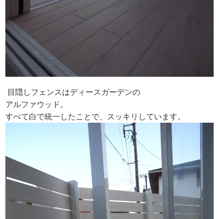
目隠しフェンスはディースガーデンの
アルファウッド。
すべて白で統一したことで、スッキリしています。