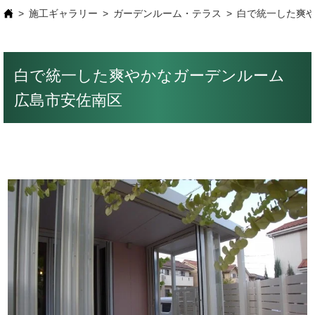
施工ギャラリー
ガーデンルーム・テラス
白で統一した爽
白で統一した爽やかなガーデンルーム
広島市安佐南区