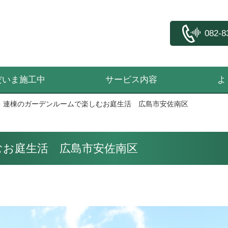
082-8
だいま施工中
サービス内容
よ
連棟のガーデンルームで楽しむお庭生活 広島市安佐南区
むお庭生活 広島市安佐南区