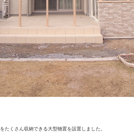
】
具をたくさん収納できる大型物置を設置しました。