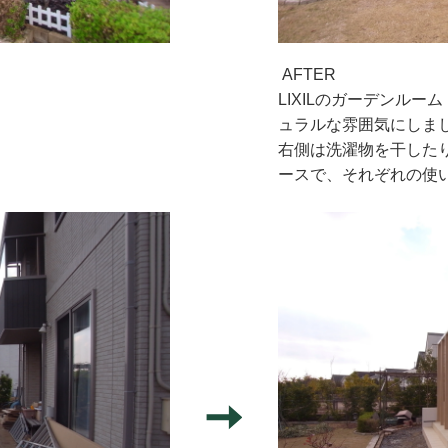
AFTER
LIXILのガーデンル
ュラルな雰囲気にしま
右側は洗濯物を干した
ースで、それぞれの使