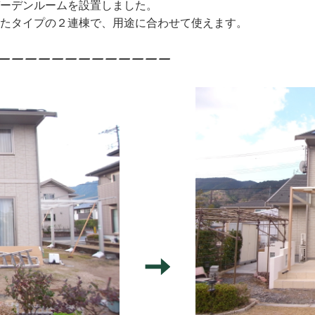
ガーデンルームを設置しました。
れたタイプの２連棟で、用途に合わせて使えます。
ーーーーーーーーーーーーー