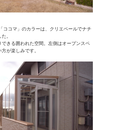
ーム「ココマ」のカラーは、クリエペールでナチ
した。
りできる囲われた空間。左側はオープンスペ
い方が楽しみです。