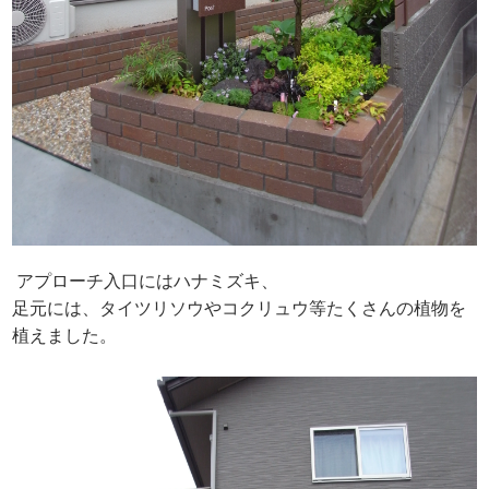
アプローチ入口にはハナミズキ、
足元には、タイツリソウやコクリュウ等たくさんの植物を
植えました。