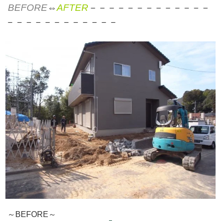
BEFORE
⇔
AFTER
－－－－－－－－－－－－－
－－－－－－－－－－－－
～BEFORE～