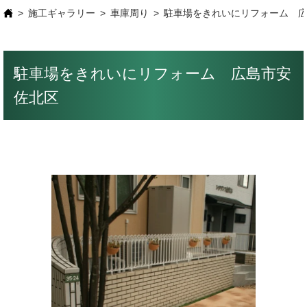
施工ギャラリー
車庫周り
駐車場をきれいにリフォーム 
駐車場をきれいにリフォーム 広島市安
佐北区