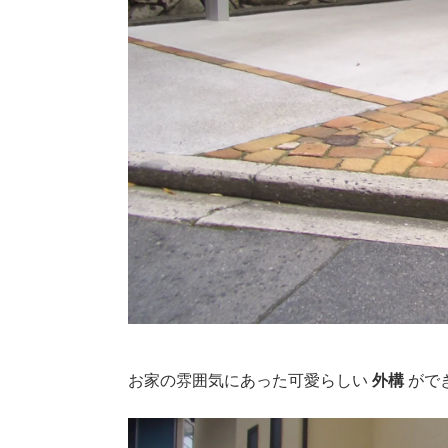
お家の雰囲気にあった可愛らしい
外構
がで