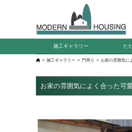
施工ギャラリー
た
施工ギャラリー
門周り
お家の雰囲気に
お家の雰囲気によく合った可