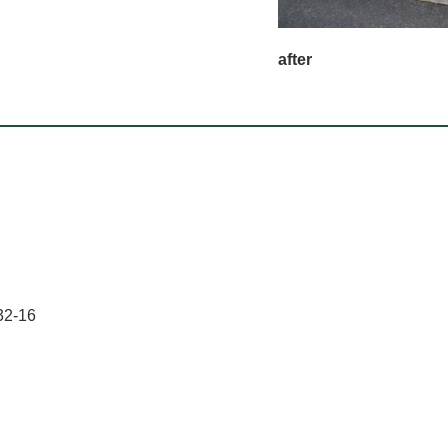
after
-16