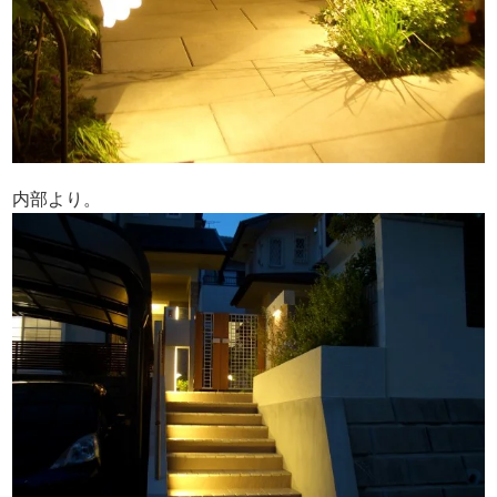
内部より。