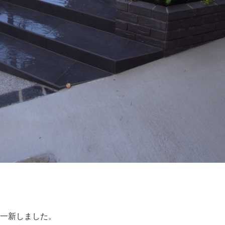
】
く一新しました。