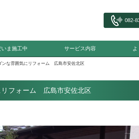
082-8
だいま施工中
サービス内容
よ
ダンな雰囲気にリフォーム 広島市安佐北区
にリフォーム 広島市安佐北区