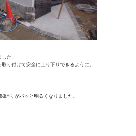
ました。
を取り付けて安全に上り下りできるように。
関廻りがパッと明るくなりました。