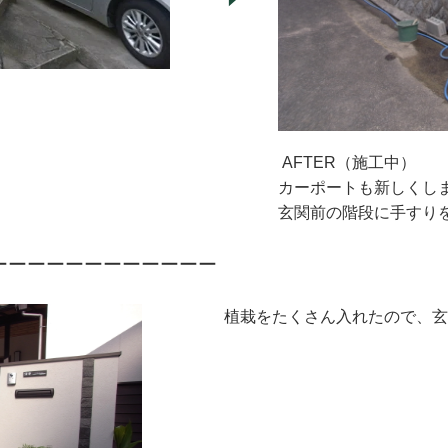
AFTER（施工中）
カーポートも新しくし
玄関前の階段に手すり
ーーーーーーーーーーーー
植栽をたくさん入れたので、玄