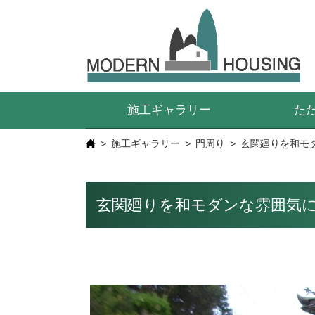
施工ギャラリー
た
施工ギャラリー
門周り
玄関廻りを和モ
玄関廻りを和モダンな雰囲気