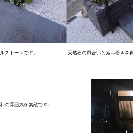
イルストーンです。
天然石の風合いと落ち着きを
和の雰囲気が素敵です♪
。