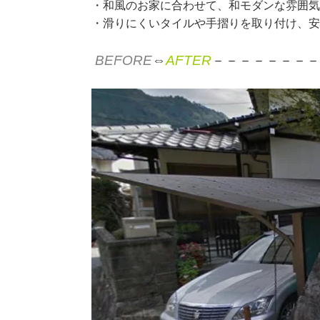
・和風のお家に合わせて、和モダンな雰囲
・滑りにくいタイルや手摺りを取り付け、
BEFORE
⇔
AFTER
－－－－－－－