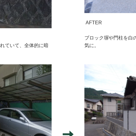
AFTER
ブロック塀や門柱を白
われていて、全体的に暗
気に。