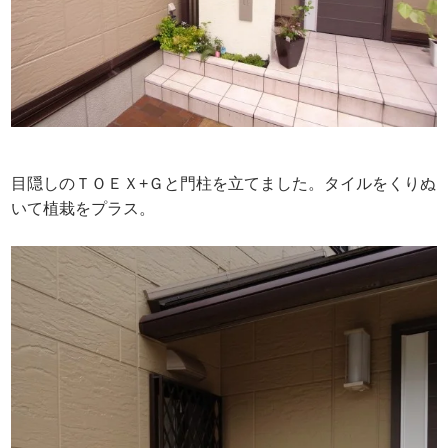
目隠しのＴＯＥＸ+Ｇと門柱を立てました。タイルをくりぬ
いて植栽をプラス。