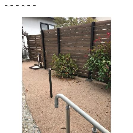
－－－－－－