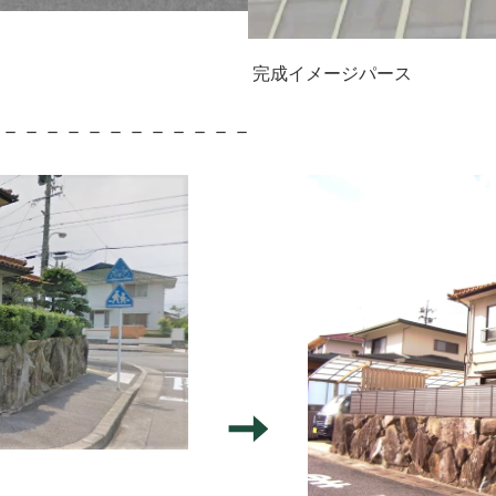
完成イメージパース
－－－－－－－－－－－－－