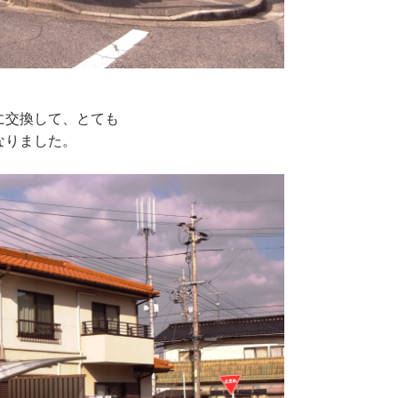
に交換して、とても
なりました。