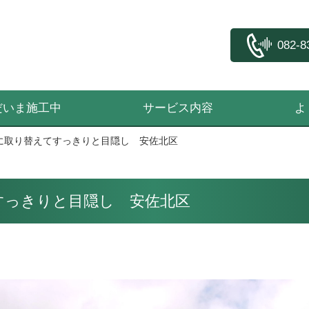
082-8
だいま施工中
サービス内容
よ
に取り替えてすっきりと目隠し 安佐北区
すっきりと目隠し 安佐北区