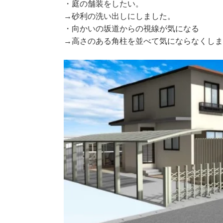
・庭の舗装をしたい。
→砂利の洗い出しにしました。
・向かいの坂道からの視線が気になる
→高さのある角柱を並べて気にならなくし