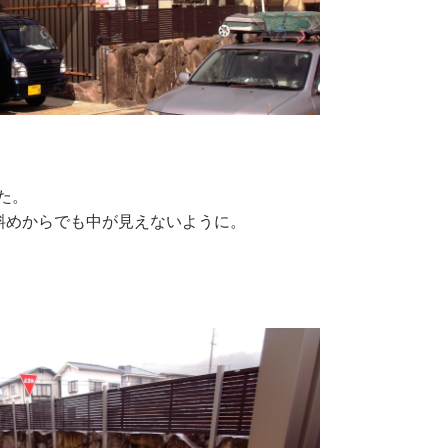
した。
斜めからでも中が見えないように。