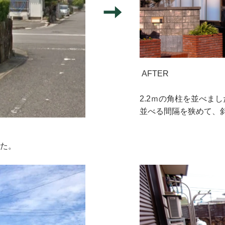
AFTER
2.2ｍの角柱を並べま
並べる間隔を狭めて、
した。