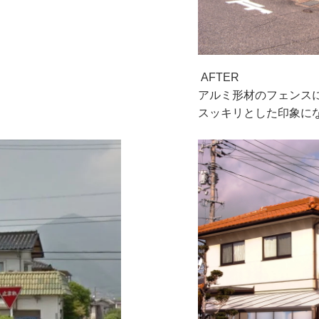
AFTER
アルミ形材のフェンス
スッキリとした印象に