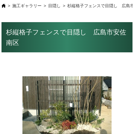
施工ギャラリー
目隠し
杉縦格子フェンスで目隠し 広島
杉縦格子フェンスで目隠し 広島市安佐
南区