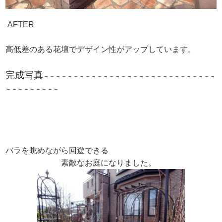
AFTER
高低差のある花壇でデザイン性がアップしています。
完成写真
－－－－－－－－－－－－－－－－－－－－－－－－－－－－－
－－－－－－－－－
バラを眺めながら回遊できる
素敵なお庭になりました。