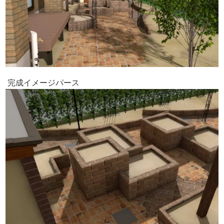
完成イメージパース