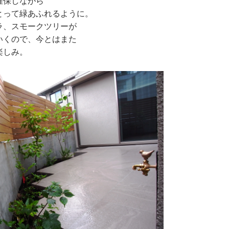
確保しながら
とって緑あふれるように。
ラ、スモークツリーが
いくので、今とはまた
楽しみ。