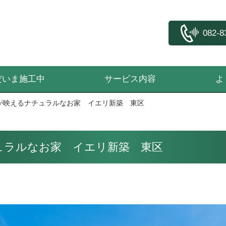
082-8
だいま施工中
サービス内容
よ
が映えるナチュラルなお家 イエリ新築 東区
ュラルなお家 イエリ新築 東区