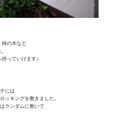
。
、柿の木など
た。
へ持っていけます♪
チには
ロッキングを敷きました。
はランダムに敷いて