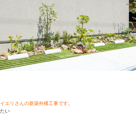
】
 イエリさんの新築外構工事です。
したい