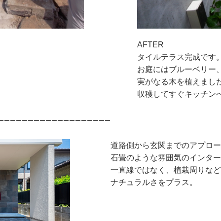
AFTER
タイルテラス完成です
お庭にはブルーベリー
実がなる木を植えまし
収穫してすぐキッチン
ーーーーーーーーーーーーーーーーーーー
道路側から玄関までのアプロー
石畳のような雰囲気のインター
一直線ではなく、植栽周りなど
ナチュラルさをプラス。