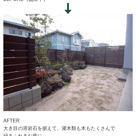
AFTER
大き目の溶岩石を据えて、灌木類も木もたくさんで
緑あふれるお庭に。