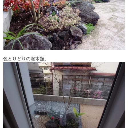
色とりどりの灌木類。