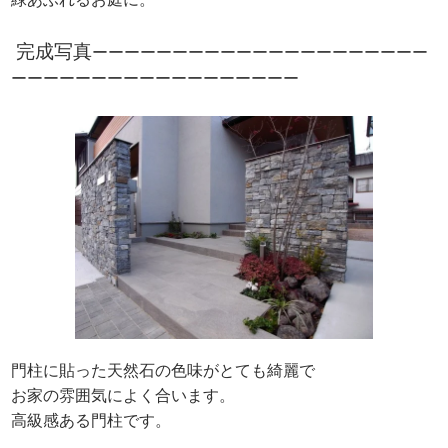
完成写真
ーーーーーーーーーーーーーーーーーーーーー
ーーーーーーーーーーーーーーーーーー
門柱に貼った天然石の色味がとても綺麗で
お家の雰囲気によく合います。
高級感ある門柱です。