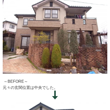
～BEFORE～
元々の玄関位置は中央でした。