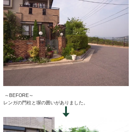
～BEFORE～
レンガの門柱と塀の囲いがありました。