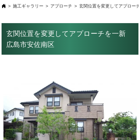
施工ギャラリー
アプローチ
玄関位置を変更してアプロー
玄関位置を変更してアプローチを一新
広島市安佐南区