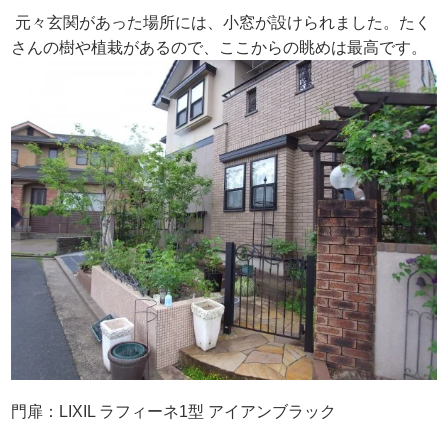
元々玄関があった場所には、小窓が設けられました。たく
さんの樹や植栽があるので、ここからの眺めは最高です。
門扉：LIXIL ラフィーネ1型 アイアンブラック