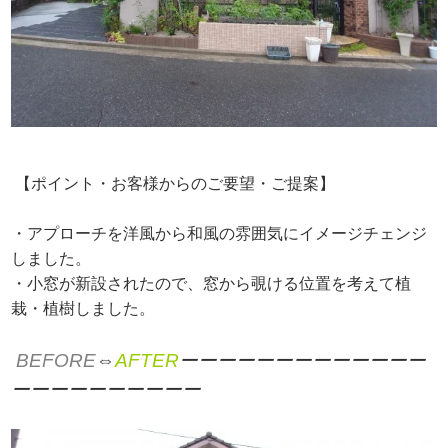
【ポイント・お客様からのご要望・ご提案】
・アプローチを洋風から和風の雰囲気にイメージチェンジ
しました。
・小窓が新設されたので、窓から覗ける位置を考えて植
栽・植樹しました。
BEFORE
⇔
AFTER
ーーーーーーーーーーーーー
ーーーーーーーーーー