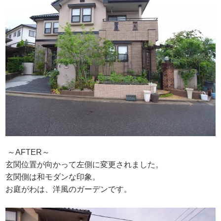
～AFTER～
玄関位置が向かって左側に変更されました。
玄関側は和モダンな印象。
お庭がわは、洋風のガーデンです。