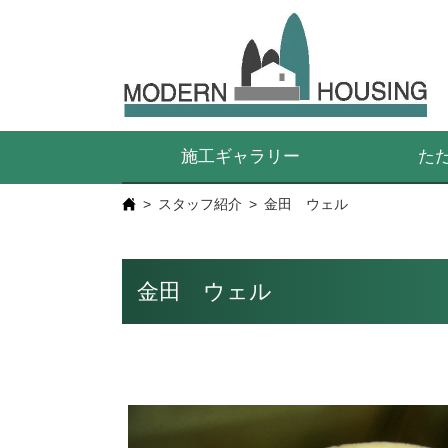
施工ギャラリー
た
スタッフ紹介
金田 ウェル
金田 ウェル