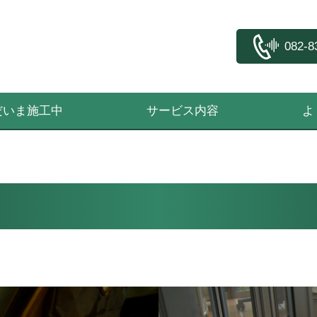
082-8
だいま施工中
サービス内容
よ