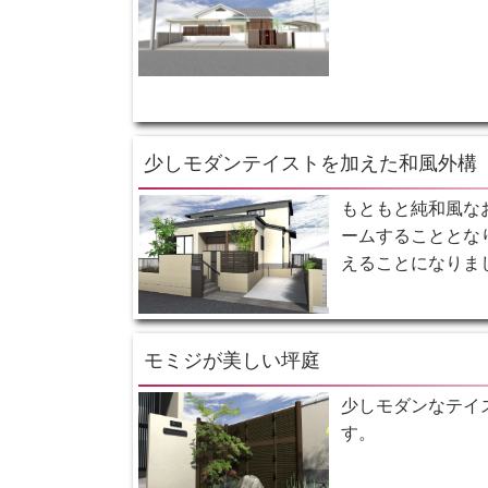
少しモダンテイストを加えた和風外構
もともと純和風な
ームすることとな
えることになりま
モミジが美しい坪庭
少しモダンなテイ
す。