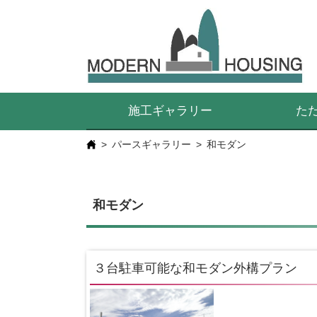
施工ギャラリー
た
パースギャラリー
和モダン
和モダン
３台駐車可能な和モダン外構プラン