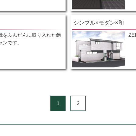
シンプル×モダン×和
栽をふんだんに取り入れた飽
Z
ランです。
1
2