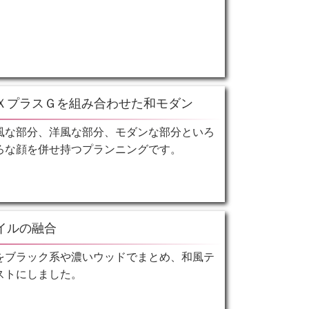
ＸプラスＧを組み合わせた和モダン
風な部分、洋風な部分、モダンな部分といろ
ろな顔を併せ持つプランニングです。
イルの融合
をブラック系や濃いウッドでまとめ、和風テ
ストにしました。