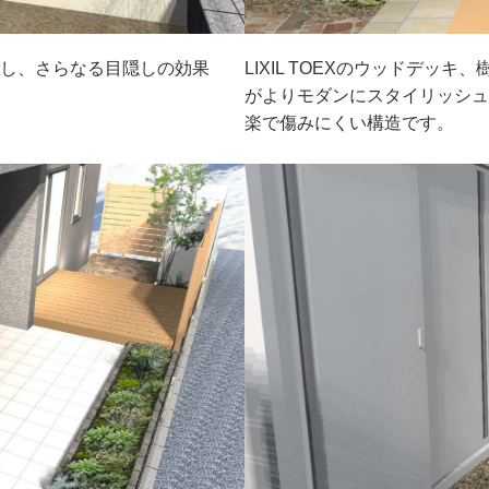
置し、さらなる目隠しの効果
LIXIL TOEXのウッドデッ
がよりモダンにスタイリッシュ
楽で傷みにくい構造です。