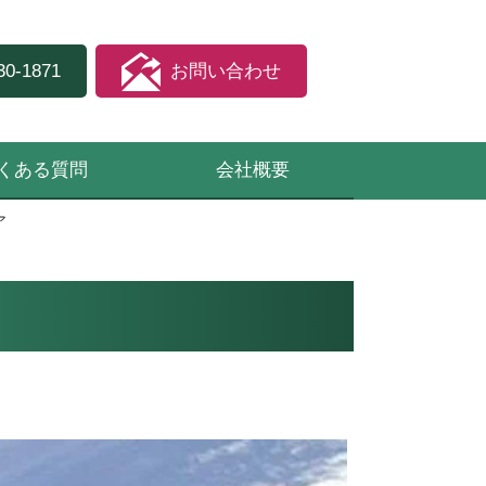
30-1871
お問い合わせ
くある質問
会社概要
ア