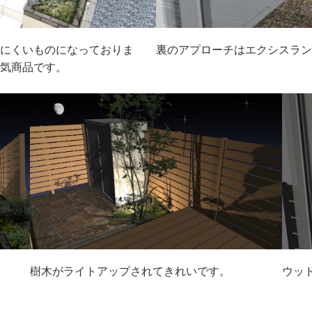
みにくいものになっておりま
裏のアプローチはエクシスラン
人気商品です。
樹木がライトアップされてきれいです。
ウッ