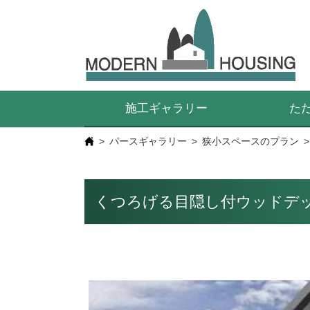
施工ギャラリー
た
パースギャラリー
狭小スペースのプラン
くつろげる目隠し付ウッドデ