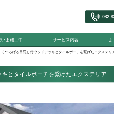
082-8
だいま施工中
サービス内容
よ
くつろげる目隠し付ウッドデッキとタイルポーチを繋げたエクステリ
ッキとタイルポーチを繋げたエクステリア