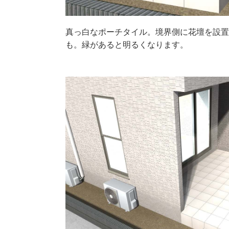
真っ白なポーチタイル。境界側に花壇を設
も。緑があると明るくなります。