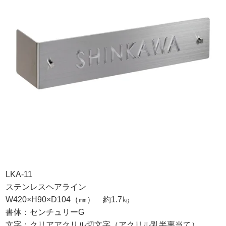
LKA-11
ステンレスヘアライン
W420×H90×D104（㎜） 約1.7㎏
書体：センチュリーG
文字：クリアアクリル切文字（アクリル乳半裏当て）