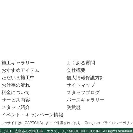
施工ギャラリー
よくある質問
おすすめアイテム
会社概要
ただいま施工中
個人情報保護方針
お仕事の流れ
サイトマップ
料金について
スタッフブログ
サービス内容
パースギャラリー
スタッフ紹介
受賞歴
イベント・キャンペーン情報
このサイトはreCAPTCHAによって保護されており、Googleの
プライバシーポリシ
(C)2010
広島市の外構工事・エクステリア
MODERN HOUSING All rights reserved.