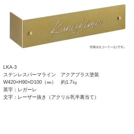
LKA-3
ステンレスパーマライン アクアブラス塗装
W420×H90×D100（㎜） 約1.7㎏
英字：レガーレ
文字：レーザー抜き（アクリル乳半裏当て）