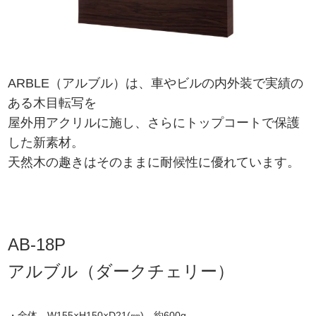
ARBLE（アルブル）は、車やビルの内外装で実績の
ある木目転写を
屋外用アクリルに施し、さらにトップコートで保護
した新素材。
天然木の趣きはそのままに耐候性に優れています。
AB-18P
アルブル（ダークチェリー）
・全体 W155×H150×D21(㎜) 約600g