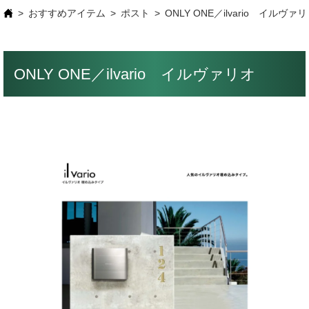
おすすめアイテム
ポスト
ONLY ONE／ilvario イルヴァ
ONLY ONE／ilvario イルヴァリオ