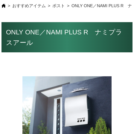
おすすめアイテム
ポスト
ONLY ONE／NAMI PLUS R
ONLY ONE／NAMI PLUS R ナミプラ
スアール