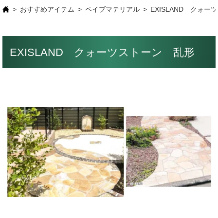
おすすめアイテム
ペイブマテリアル
EXISLAND クォ
EXISLAND クォーツストーン 乱形