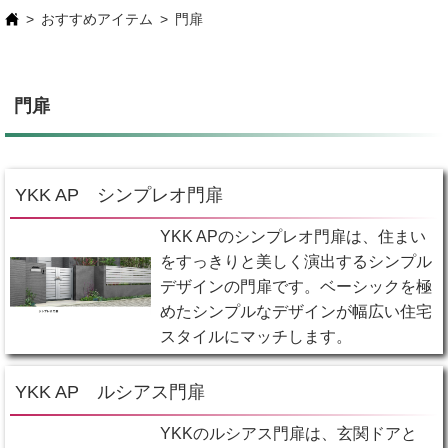
おすすめアイテム
門扉
門扉
YKK AP シンプレオ門扉
YKK APのシンプレオ門扉は、住まい
をすっきりと美しく演出するシンプル
デザインの門扉です。ベーシックを極
めたシンプルなデザインが幅広い住宅
スタイルにマッチします。
YKK AP ルシアス門扉
YKKのルシアス門扉は、玄関ドアと