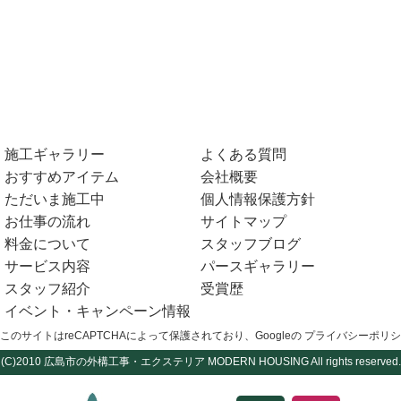
施工ギャラリー
よくある質問
おすすめアイテム
会社概要
ただいま施工中
個人情報保護方針
お仕事の流れ
サイトマップ
料金について
スタッフブログ
サービス内容
パースギャラリー
スタッフ紹介
受賞歴
イベント・キャンペーン情報
このサイトはreCAPTCHAによって保護されており、Googleの
プライバシーポリシ
(C)2010
広島市の外構工事・エクステリア
MODERN HOUSING All rights reserved.