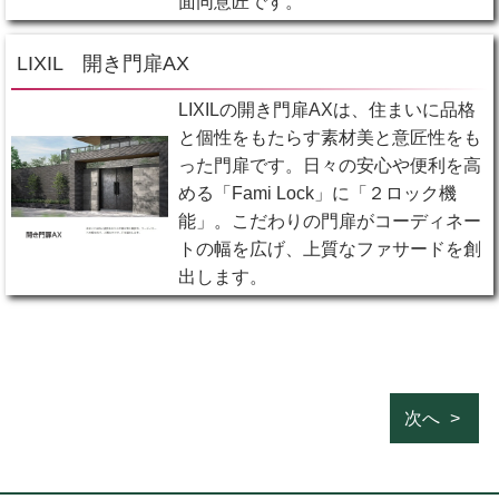
面同意匠です。
LIXIL 開き門扉AX
LIXILの開き門扉AXは、住まいに品格
と個性をもたらす素材美と意匠性をも
った門扉です。日々の安心や便利を高
める「Fami Lock」に「２ロック機
能」。こだわりの門扉がコーディネー
トの幅を広げ、上質なファサードを創
出します。
次へ