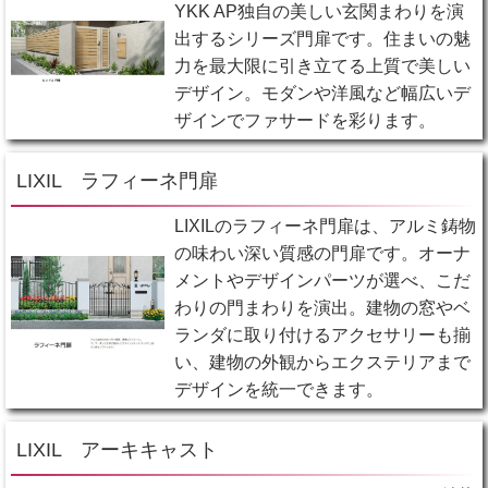
YKK AP独自の美しい玄関まわりを演
出するシリーズ門扉です。住まいの魅
力を最大限に引き立てる上質で美しい
デザイン。モダンや洋風など幅広いデ
ザインでファサードを彩ります。
LIXIL ラフィーネ門扉
LIXILのラフィーネ門扉は、アルミ鋳物
の味わい深い質感の門扉です。オーナ
メントやデザインパーツが選べ、こだ
わりの門まわりを演出。建物の窓やベ
ランダに取り付けるアクセサリーも揃
い、建物の外観からエクステリアまで
デザインを統一できます。
LIXIL アーキキャスト