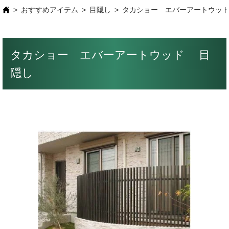
おすすめアイテム
目隠し
タカショー エバーアートウ
タカショー エバーアートウッド 目
隠し