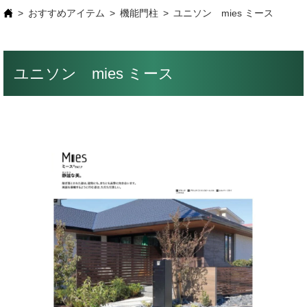
おすすめアイテム
機能門柱
ユニソン mies ミース
ユニソン mies ミース