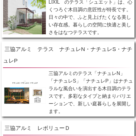
LIXIL のテラス「シュエット」は、心
くつろぐ木目調の意匠性が特長です。
日々の中で、ふと見上げたくなる美し
い存在感。暮らしの空間に快適と美し
さをはなつテラスです。
三協アルミ テラス ナチュレN・ナチュレS・ナチ
ュレP
三協アルミのテラス「ナチュレN」
「ナチュレS」「ナチュレP」はナチュ
ラルな風合いを演出する木目調のテラ
スです。多彩なタイプと納まりバリエ
ーションで、新しい庭暮らしを展開し
ます。
三協アルミ レボリューＤ