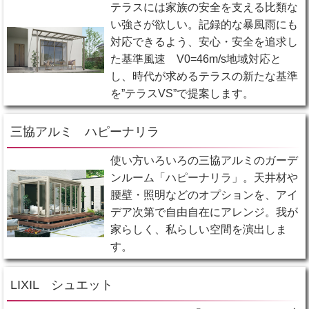
テラスには家族の安全を支える比類な
い強さが欲しい。記録的な暴風雨にも
対応できるよう、安心・安全を追求し
た基準風速 V0=46m/s地域対応と
し、時代が求めるテラスの新たな基準
を”テラスVS”で提案します。
三協アルミ ハピーナリラ
使い方いろいろの三協アルミのガーデ
ンルーム「ハピーナリラ」。天井材や
腰壁・照明などのオプションを、アイ
デア次第で自由自在にアレンジ。我が
家らしく、私らしい空間を演出しま
す。
LIXIL シュエット