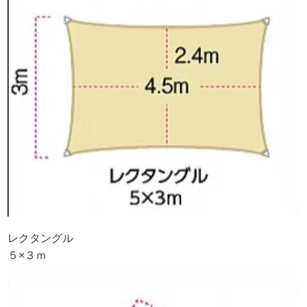
レクタングル
５×３ｍ