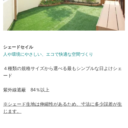
シェードセイル
人や環境にやさしい、エコで快適な空間づくり
４種類の規格サイズから選べる最もシンプルな日よけシェ
ード
紫外線遮蔽 84％以上
※シェード生地は伸縮性があるため、寸法に多少誤差が生
じます。