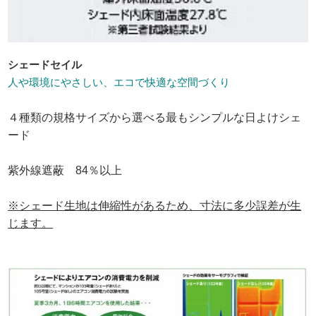
シェードセイル
人や環境にやさしい、エコで快適な空間づくり
４種類の規格サイズから選べる最もシンプルな日よけシェ
ード
紫外線遮蔽 84％以上
※シェード生地は伸縮性があるため、寸法に多少誤差が生
じます。