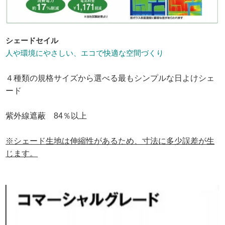
シェードセイル
人や環境にやさしい、エコで快適な空間づくり
４種類の規格サイズから選べる最もシンプルな日よけシェ
ード
紫外線遮蔽 84％以上
※シェード生地は伸縮性があるため、寸法に多少誤差が生
じます。