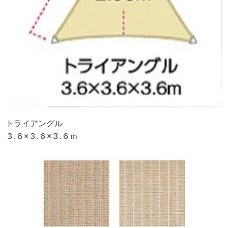
トライアングル
３.６×３.６×３.６ｍ