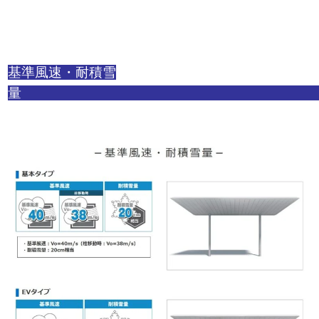
基準風速・耐積雪