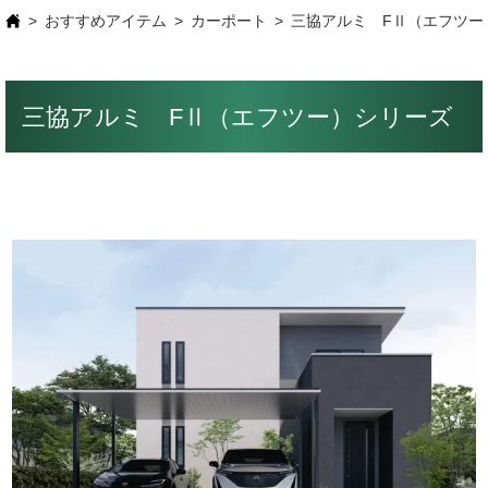
おすすめアイテム
カーポート
三協アルミ FⅡ（エフツー
三協アルミ FⅡ（エフツー）シリーズ