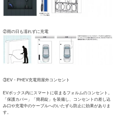
②雨の日も濡れずに充電
③EV・PHEV充電用屋外コンセント
EVボックス内にスマートに収まるフォルムのコンセント。
「保護カバー」「簡易錠」を装備し、コンセントの差し込
み口や充電中のケーブルへのいたずら防止に効果がありま
す。