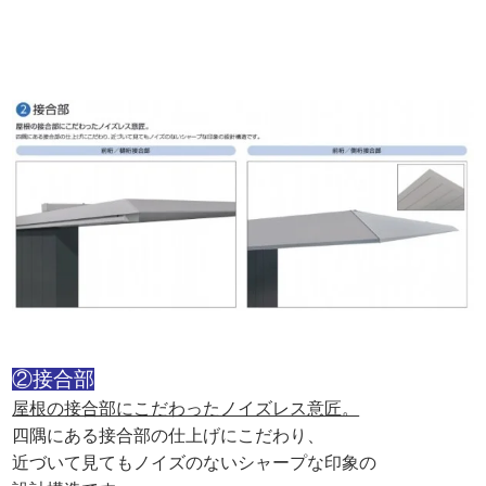
②接合部
屋根の接合部にこだわったノイズレス意匠。
四隅にある接合部の仕上げにこだわり、
近づいて見てもノイズのないシャープな印象の