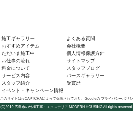
施工ギャラリー
よくある質問
おすすめアイテム
会社概要
ただいま施工中
個人情報保護方針
お仕事の流れ
サイトマップ
料金について
スタッフブログ
サービス内容
パースギャラリー
スタッフ紹介
受賞歴
イベント・キャンペーン情報
このサイトはreCAPTCHAによって保護されており、Googleの
プライバシーポリシ
(C)2010
広島市の外構工事・エクステリア
MODERN HOUSING All rights reserved.