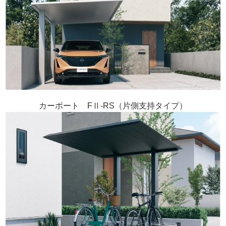
カーポート FⅡ-RS（片側支持タイプ）