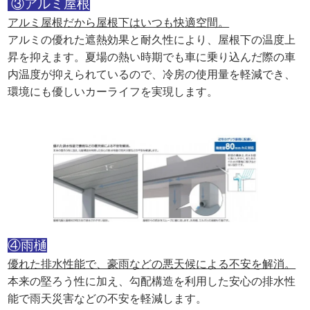
③アルミ屋根
アルミ屋根だから屋根下はいつも快適空間。
アルミの優れた遮熱効果と耐久性により、屋根下の温度上
昇を抑えます。夏場の熱い時期でも車に乗り込んだ際の車
内温度が抑えられているので、冷房の使用量を軽減でき、
環境にも優しいカーライフを実現します。
④雨樋
優れた排水性能で、豪雨などの悪天候による不安を解消。
本来の堅ろう性に加え、勾配構造を利用した安心の排水性
能で雨天災害などの不安を軽減します。