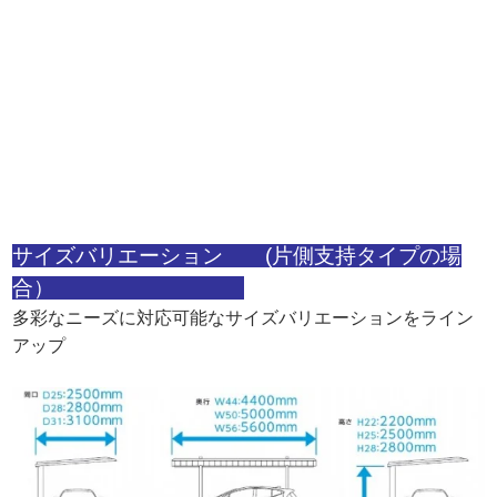
サイズバリエーション (片側支持タイプの場
合）
多彩なニーズに対応可能なサイズバリエーションをライン
アップ