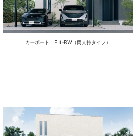
カーポート FⅡ-RW（両支持タイプ）