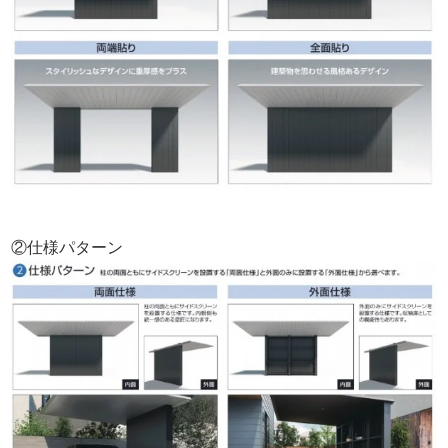
②仕様パターン