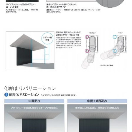
①納まりバリエーション