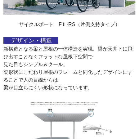
サイクルポート FⅡ-RS（片側支持タイプ）
デザイン・構造
新構造となる梁と屋根の一体構造を実現。梁が天井下に飛
び出すことなくフラットな屋根下空間で
見た目もシンプル＆クール。
梁形状にこだわり屋根のフレームと同化したデザインにす
ることで人の目線からは
梁が目立ちにくい形状になっています。