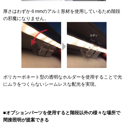
厚さはわずか６mmのアルミ形材を使用しているため階段
の邪魔になりません。
ポリカーボネート型の透明なホルダーを使用することで光
にムラをつくらないシームレスな配光を実現。
■オプションパーツを使用すると階段以外の様々な場所で
間接照明が提案できる