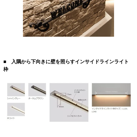
■ 入隅から下向きに壁を照らすインサイドラインライト
枠