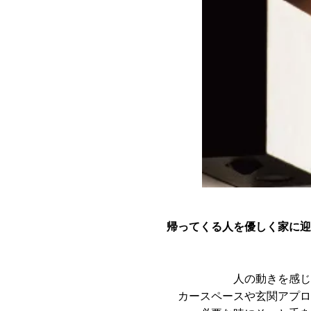
帰ってくる人を優しく家に迎え入
人の動きを感じて点灯する熱
カースペースや玄関アプローチで点