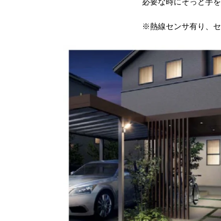
必要な時にそっと手を差し伸べる
※熱線センサ有り、センサ無し