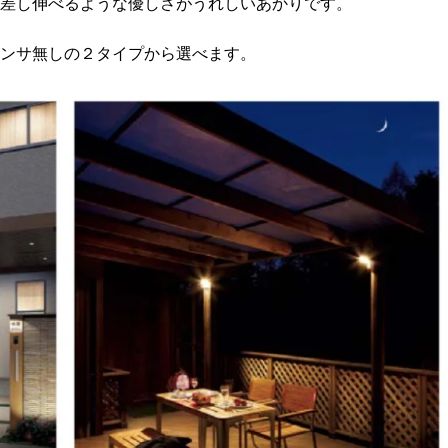
ような優しさがうれしいあかりです。
の２タイプから選べます。