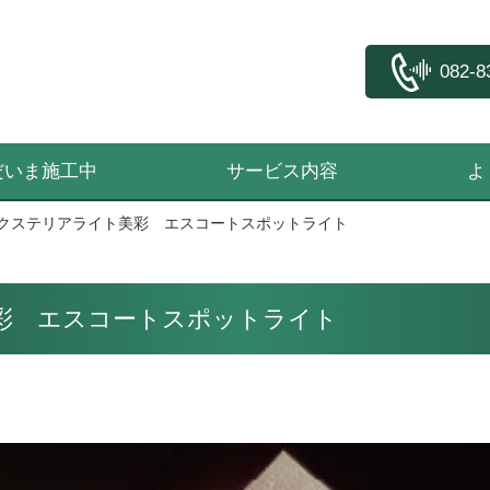
082-8
だいま施工中
サービス内容
よ
 エクステリアライト美彩 エスコートスポットライト
美彩 エスコートスポットライト