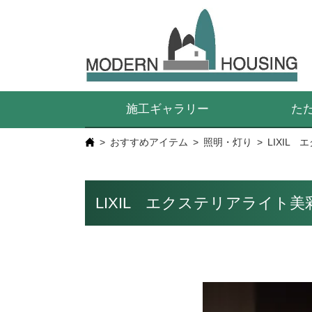
施工ギャラリー
た
おすすめアイテム
照明・灯り
LIXIL
LIXIL エクステリアライト