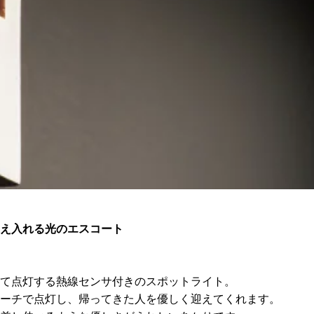
れる光のエスコート
線センサ付きのスポットライト。
灯し、帰ってきた人を優しく迎えてくれます。