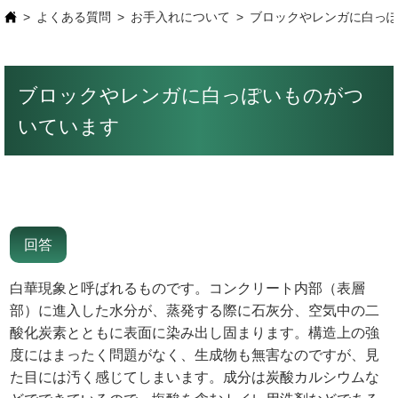
よくある質問
お手入れについて
ブロックやレンガに白っ
ブロックやレンガに白っぽいものがつ
いています
白華現象と呼ばれるものです。コンクリート内部（表層
部）に進入した水分が、蒸発する際に石灰分、空気中の二
酸化炭素とともに表面に染み出し固まります。構造上の強
度にはまったく問題がなく、生成物も無害なのですが、見
た目には汚く感じてしまいます。成分は炭酸カルシウムな