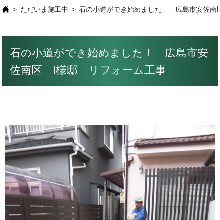
ただいま施工中
石の小道ができ始めました！ 広島市安佐南
石の小道ができ始めました！ 広島市安
佐南区 I様邸 リフォーム工事